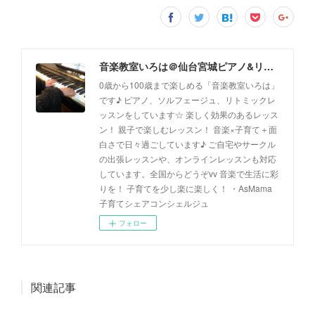
音楽教室いろは＠仙台宮城ピアノ&リトミック(出張レッスン、オンラインレッスン対応)
0歳から100歳まで楽しめる「音楽教室いろは」
です♪ ピアノ、ソルフェージュ、リトミックレ
ッスンをしています☆ 楽しく効果のあるレッス
ン！ 親子で楽しむレッスン！ 音楽×子育て＋面
白さで日々過ごしています♪ ご自宅やサークル
の出張レッスンや、オンラインレッスンも対応
しています。全国からどうぞvv 音楽で生活に彩
りを！ 子育てを少し楽に楽しく！ ・AsMama
子育てシェアコンシェルジュ
フォロー
関連記事