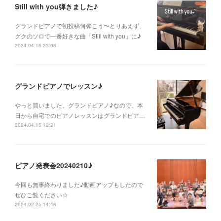
Still with you弾きました♪
グランドピアノで初投稿何弾こう〜とりあえず、
グクのソロで一番好きな曲「Still with you」に♪
2024.04.16 23:03
グランドピアノでレッスン♪
やっと買いました、グランドピアノ♪なので、本
日から自宅でのピアノレッスンはグランドピア…
2024.04.15 12:21
ピアノ発表会20240210♪
今回も無事終わりました♪動画アップもしたので
ぜひご覧ください☆
2024.02.25 14:48