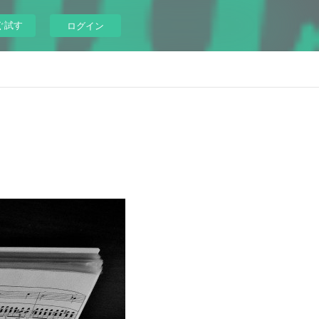
ぐ試す
ログイン