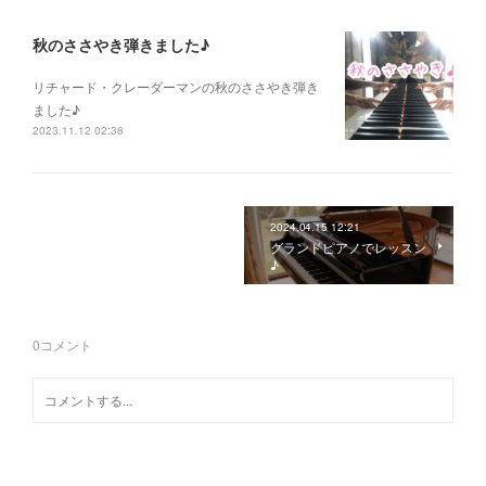
秋のささやき弾きました♪
リチャード・クレーダーマンの秋のささやき弾き
ました♪
2023.11.12 02:38
2024.04.15 12:21
グランドピアノでレッスン
♪
0
コメント