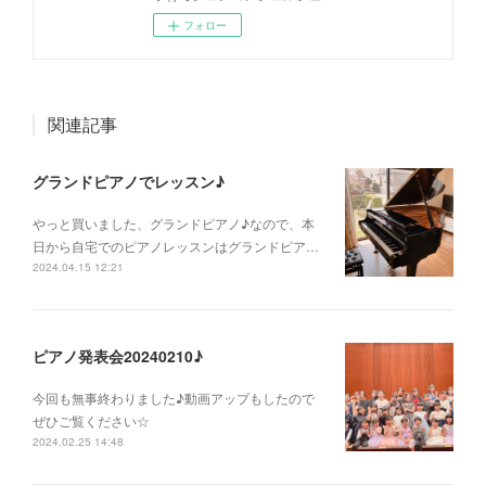
フォロー
関連記事
グランドピアノでレッスン♪
やっと買いました、グランドピアノ♪なので、本
日から自宅でのピアノレッスンはグランドピア…
2024.04.15 12:21
ピアノ発表会20240210♪
今回も無事終わりました♪動画アップもしたので
ぜひご覧ください☆
2024.02.25 14:48