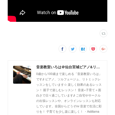
音楽教室いろは＠仙台宮城ピアノ&リトミック(出張レッスン、オンラインレッスン対応)
0歳から100歳まで楽しめる「音楽教室いろは」
です♪ ピアノ、ソルフェージュ、リトミックレ
ッスンをしています☆ 楽しく効果のあるレッス
ン！ 親子で楽しむレッスン！ 音楽×子育て＋面
白さで日々過ごしています♪ ご自宅やサークル
の出張レッスンや、オンラインレッスンも対応
しています。全国からどうぞvv 音楽で生活に彩
りを！ 子育てを少し楽に楽しく！ ・AsMama