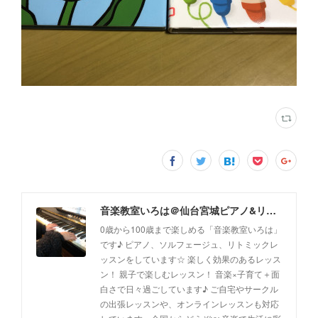
音楽教室いろは＠仙台宮城ピアノ&リトミック(出張レッスン、オンラインレッスン対応)
0歳から100歳まで楽しめる「音楽教室いろは」
です♪ ピアノ、ソルフェージュ、リトミックレ
ッスンをしています☆ 楽しく効果のあるレッス
ン！ 親子で楽しむレッスン！ 音楽×子育て＋面
白さで日々過ごしています♪ ご自宅やサークル
の出張レッスンや、オンラインレッスンも対応