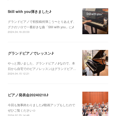
Still with you弾きました♪
グランドピアノで初投稿何弾こう〜とりあえず、
グクのソロで一番好きな曲「Still with you」に♪
2024.04.16 23:03
グランドピアノでレッスン♪
やっと買いました、グランドピアノ♪なので、本
日から自宅でのピアノレッスンはグランドピア…
2024.04.15 12:21
ピアノ発表会20240210♪
今回も無事終わりました♪動画アップもしたので
ぜひご覧ください☆
2024.02.25 14:48