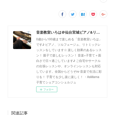
音楽教室いろは＠仙台宮城ピアノ&リトミック(出張レッスン、オンラインレッスン対応)
0歳から100歳まで楽しめる「音楽教室いろは」
です♪ ピアノ、ソルフェージュ、リトミックレ
ッスンをしています☆ 楽しく効果のあるレッス
ン！ 親子で楽しむレッスン！ 音楽×子育て＋面
白さで日々過ごしています♪ ご自宅やサークル
の出張レッスンや、オンラインレッスンも対応
しています。全国からどうぞvv 音楽で生活に彩
りを！ 子育てを少し楽に楽しく！ ・AsMama
子育てシェアコンシェルジュ
フォロー
関連記事