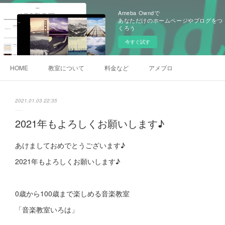
Ameba Owndで
あなただけのホームページやブログをつ
くろう
今すぐ試す
HOME
教室について
料金など
アメブロ
2021.01.03 22:35
2021年もよろしくお願いします♪
あけましておめでとうございます♪
2021年もよろしくお願いします♪
0歳から100歳まで楽しめる音楽教室
「音楽教室いろは」