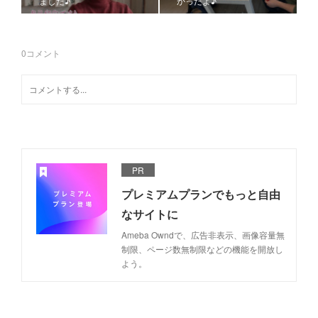
ました♪
かったよ♪
0
コメント
PR
プレミアムプランでもっと自由
なサイトに
Ameba Owndで、広告非表示、画像容量無
制限、ページ数無制限などの機能を開放し
よう。