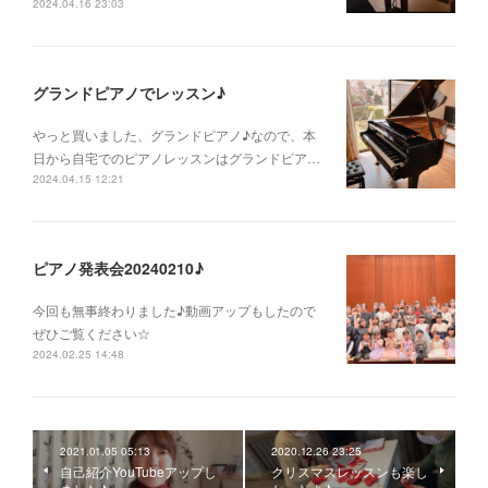
2024.04.16 23:03
グランドピアノでレッスン♪
やっと買いました、グランドピアノ♪なので、本
日から自宅でのピアノレッスンはグランドピア…
2024.04.15 12:21
ピアノ発表会20240210♪
今回も無事終わりました♪動画アップもしたので
ぜひご覧ください☆
2024.02.25 14:48
2021.01.05 05:13
2020.12.26 23:25
自己紹介YouTubeアップし
クリスマスレッスンも楽し