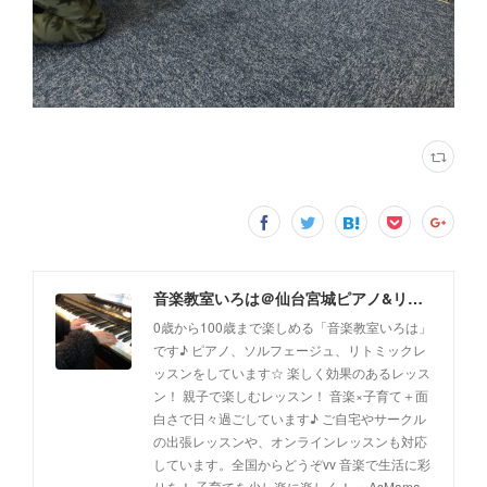
音楽教室いろは＠仙台宮城ピアノ&リトミック(出張レッスン、オンラインレッスン対応)
0歳から100歳まで楽しめる「音楽教室いろは」
です♪ ピアノ、ソルフェージュ、リトミックレ
ッスンをしています☆ 楽しく効果のあるレッス
ン！ 親子で楽しむレッスン！ 音楽×子育て＋面
白さで日々過ごしています♪ ご自宅やサークル
の出張レッスンや、オンラインレッスンも対応
しています。全国からどうぞvv 音楽で生活に彩
りを！ 子育てを少し楽に楽しく！ ・AsMama