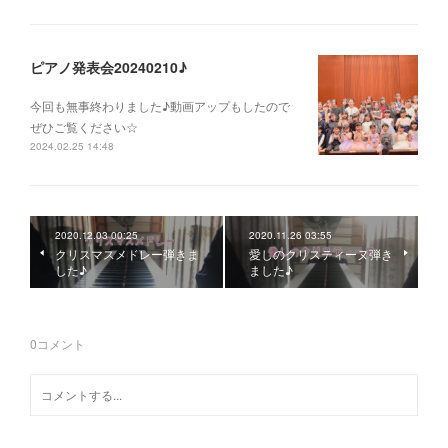
ピアノ発表会20240210♪
今回も無事終わりました♪動画アップもしたので
ぜひご覧ください☆
2024.02.25 14:48
2020.12.03 00:25
2020.11.26 03:55
クリスマスメドレー弾きま
愛しのクリスティーヌ弾き
した♪
ました♪
0
コメント