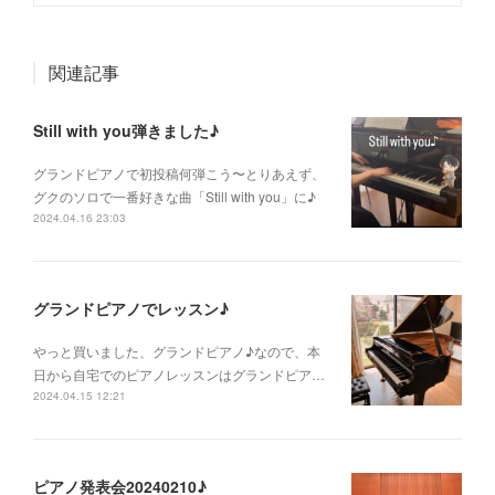
関連記事
Still with you弾きました♪
グランドピアノで初投稿何弾こう〜とりあえず、
グクのソロで一番好きな曲「Still with you」に♪
2024.04.16 23:03
グランドピアノでレッスン♪
やっと買いました、グランドピアノ♪なので、本
日から自宅でのピアノレッスンはグランドピア…
2024.04.15 12:21
ピアノ発表会20240210♪