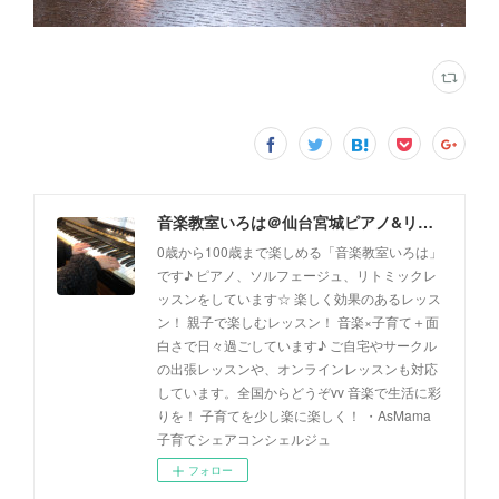
音楽教室いろは＠仙台宮城ピアノ&リトミック(出張レッスン、オンラインレッスン対応)
0歳から100歳まで楽しめる「音楽教室いろは」
です♪ ピアノ、ソルフェージュ、リトミックレ
ッスンをしています☆ 楽しく効果のあるレッス
ン！ 親子で楽しむレッスン！ 音楽×子育て＋面
白さで日々過ごしています♪ ご自宅やサークル
の出張レッスンや、オンラインレッスンも対応
しています。全国からどうぞvv 音楽で生活に彩
りを！ 子育てを少し楽に楽しく！ ・AsMama
子育てシェアコンシェルジュ
フォロー