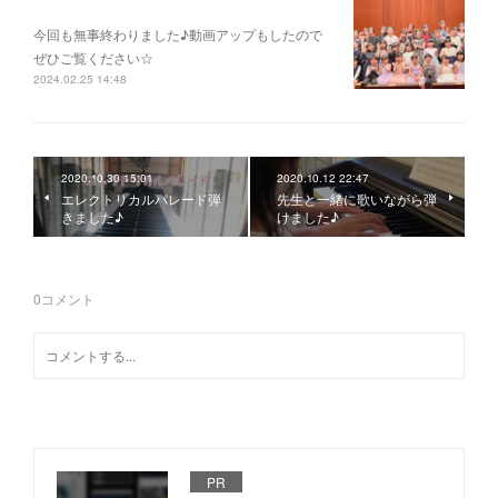
今回も無事終わりました♪動画アップもしたので
ぜひご覧ください☆
2024.02.25 14:48
2020.10.30 15:01
2020.10.12 22:47
エレクトリカルパレード弾
先生と一緒に歌いながら弾
きました♪
けました♪
0
コメント
PR