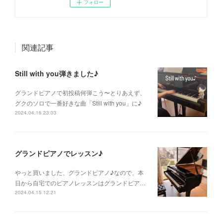
フォロー
関連記事
Still with you弾きました♪
グランドピアノで初投稿何弾こう〜とりあえず、
グクのソロで一番好きな曲「Still with you」に♪
2024.04.16 23:03
グランドピアノでレッスン♪
やっと買いました、グランドピアノ♪なので、本
日から自宅でのピアノレッスンはグランドピア…
2024.04.15 12:21