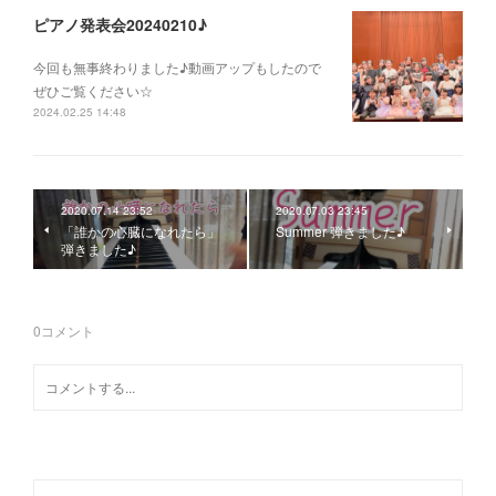
ピアノ発表会20240210♪
今回も無事終わりました♪動画アップもしたので
ぜひご覧ください☆
2024.02.25 14:48
2020.07.14 23:52
2020.07.03 23:45
「誰かの心臓になれたら」
Summer 弾きました♪
弾きました♪
0
コメント