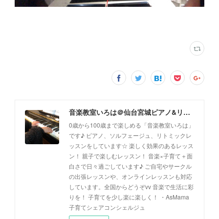
音楽教室いろは＠仙台宮城ピアノ&リトミック(出張レッスン、オンラインレッスン対応)
0歳から100歳まで楽しめる「音楽教室いろは」
です♪ ピアノ、ソルフェージュ、リトミックレ
ッスンをしています☆ 楽しく効果のあるレッス
ン！ 親子で楽しむレッスン！ 音楽×子育て＋面
白さで日々過ごしています♪ ご自宅やサークル
の出張レッスンや、オンラインレッスンも対応
しています。全国からどうぞvv 音楽で生活に彩
りを！ 子育てを少し楽に楽しく！ ・AsMama
子育てシェアコンシェルジュ