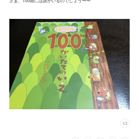
さぁ、100階には誰がいるのでしょう〜〜