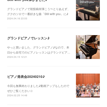
グランドピアノで初投稿何弾こう〜とりあえず、
グクのソロで一番好きな曲「Still with you」に♪
2024.04.16 23:03
グランドピアノでレッスン♪
やっと買いました、グランドピアノ♪なので、本
日から自宅でのピアノレッスンはグランドピア…
2024.04.15 12:21
ピアノ発表会20240210♪
今回も無事終わりました♪動画アップもしたので
ぜひご覧ください☆
2024.02.25 14:48