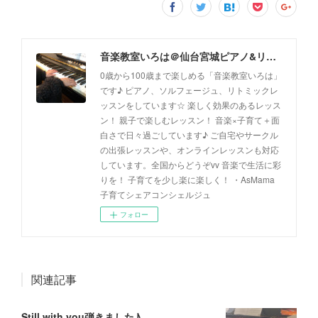
音楽教室いろは＠仙台宮城ピアノ&リトミック(出張レッスン、オンラインレッスン対応)
0歳から100歳まで楽しめる「音楽教室いろは」
です♪ ピアノ、ソルフェージュ、リトミックレ
ッスンをしています☆ 楽しく効果のあるレッス
ン！ 親子で楽しむレッスン！ 音楽×子育て＋面
白さで日々過ごしています♪ ご自宅やサークル
の出張レッスンや、オンラインレッスンも対応
しています。全国からどうぞvv 音楽で生活に彩
りを！ 子育てを少し楽に楽しく！ ・AsMama
子育てシェアコンシェルジュ
フォロー
関連記事
Still with you弾きました♪